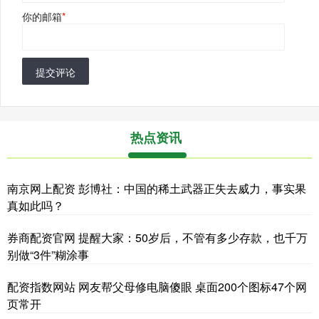
你的邮箱
*
提交评论
热点资讯
南京网上配资 彭博社：中国的稀土武器正失去威力，事实果
真如此吗？
券商配资官网 提醒大家：50岁后，不管有多少存款，也千万
别做“3件”糊涂事
配资指数网站 网友帮父母修电脑傻眼 桌面200个图标47个网
页常开