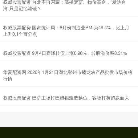
权威股票配资 台北不再闪耀：高楼寥寥、物价高企，“发达台
湾”只是记忆滤镜？
权威股票配资 国家统计局：8月份制造业PMI为49.4%，比上月
上升0.1个百分点
权威股票配资 9月4日嘉泽转债上涨0.98%，转股溢价率8.31%
华夏配资网 2026年1月21日湖北鄂州市蟠龙农产品批发市场价格
行情
权威股票配资 巴萨主场打巴黎很难造越位，客场打英超赢面大