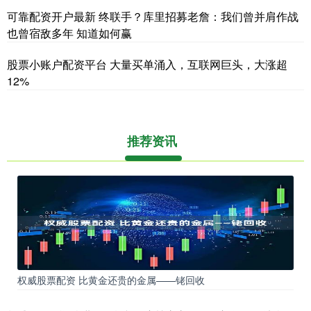
可靠配资开户最新 终联手？库里招募老詹：我们曾并肩作战
也曾宿敌多年 知道如何赢
股票小账户配资平台 大量买单涌入，互联网巨头，大涨超
12%
推荐资讯
权威股票配资 比黄金还贵的金属——铑回收