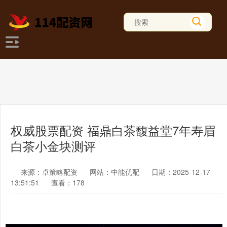
权威股票配资 福鼎白茶馥益堂7年寿眉
白茶小金块测评
来源：卓策略配资
网站：中能优配
日期：2025-12-17
13:51:51
查看：178