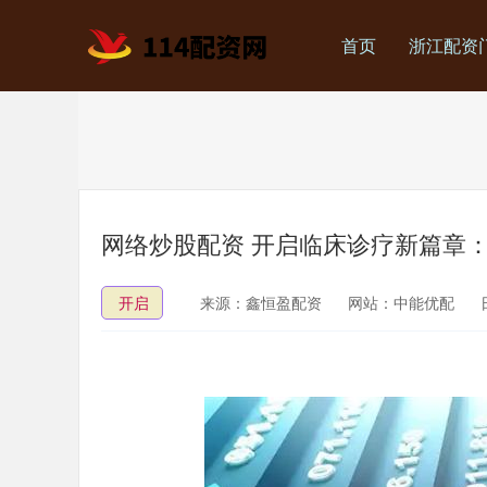
首页
浙江配资
网络炒股配资 开启临床诊疗新篇章：
开启
来源：鑫恒盈配资
网站：中能优配