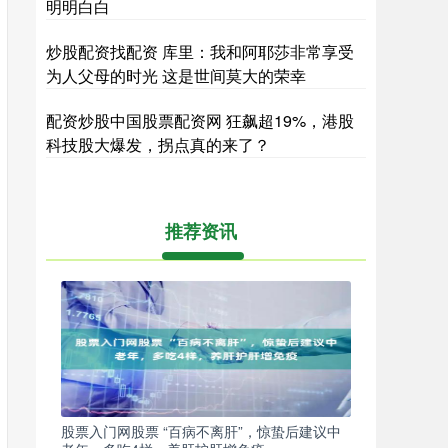
明明白白
炒股配资找配资 库里：我和阿耶莎非常享受
为人父母的时光 这是世间莫大的荣幸
配资炒股中国股票配资网 狂飙超19%，港股
科技股大爆发，拐点真的来了？
推荐资讯
股票入门网股票 “百病不离肝”，惊蛰后建议中