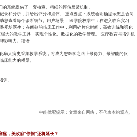
我们的系统提供了一套核查、精细的评估反馈机制。
记录和分析，并给出评分和点评。 重点要点：系统会明确提示您是否问
助您查看每个诊断细节。用户场景： 医学院校学生：在进入临床实习
院医师/规培医生：在间歇的临床工作中，利用碎片化时间，高效训练和强化
更强大的教学工具，实现个性化、数据化的教学管理。 医疗教育与培训机
牌影响力。结语
准化病人病史采集教学系统，将成为您医学之路上最得力、最智能的伙
临床能力的桥梁。
培训。
中能优配提示：文章来自网络，不代表本站观点。
饷窟窿，美政府“停摆”还将延长？