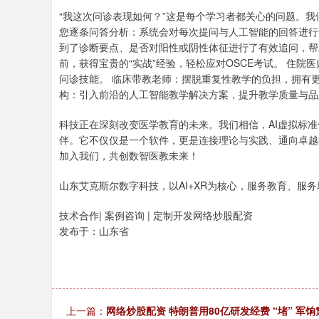
“我这次问诊表现如何？”这是每个学习者都关心的问题。
您逐条问答分析：系统会对每次提问与人工智能的回答进行
到了诊断要点、是否对阳性或阴性体征进行了有效追问，帮
前，获得宝贵的“实战”经验，轻松应对OSCE考试。 住
问诊技能。 临床带教老师：摆脱重复性教学的负担，拥有
构：引入前沿的人工智能教学解决方案，提升教学质量与品
科技正在深刻改变医学教育的未来。我们相信，AI虚拟标
伴。它不仅仅是一个软件，更是连接理论与实践、通向卓越
加入我们，共创数智医教未来！
山东艾克斯尔数字科技，以AI+XR为核心，服务教育、服务
技术合作| 案例咨询 | 定制开发网络炒股配资
发布于：山东省
上一篇：
网络炒股配资 特朗普用80亿研发经费 “堵” 军