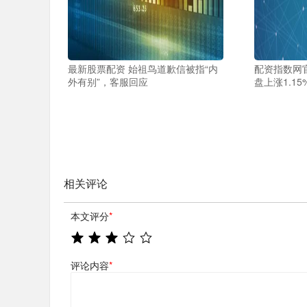
最新股票配资 始祖鸟道歉信被指“内
配资指数网官
外有别”，客服回应
盘上涨1.15
相关评论
本文评分
*
评论内容
*