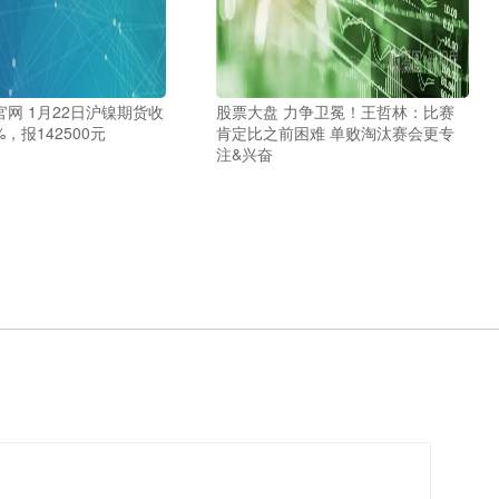
网 1月22日沪镍期货收
股票大盘 力争卫冕！王哲林：比赛
%，报142500元
肯定比之前困难 单败淘汰赛会更专
注&兴奋