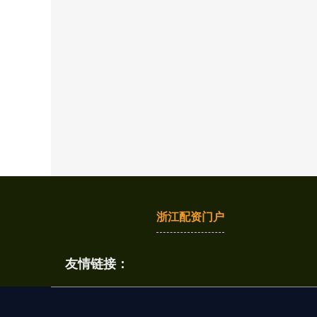
浙江配资门户
友情链接：