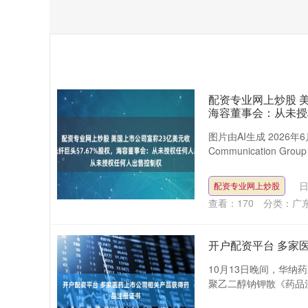
配资专业网上炒股 美
海容董事会：从未授
图片由AI生成 2026
Communication Group 
日
配资专业网上炒股
查看：
170
分类：
广
开户配资平台 多家
10月13日晚间，华纳
聚乙二醇钠钾散《药品注