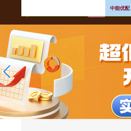
中能优配
首页
浙江配资