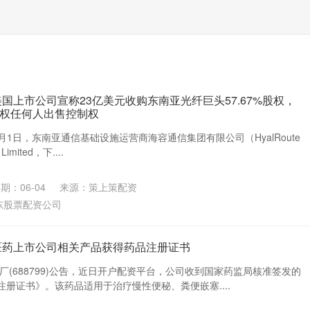
国上市公司宣称23亿美元收购东南亚光纤巨头57.67%股权，
权任何人出售控制权
年6月1日，东南亚通信基础设施运营商海容通信集团有限公司（HyalRoute
Limited，下....
期：06-04
来源：策上策配资
东股票配资公司
医药上市公司相关产品获得药品注册证书
药厂(688799)公告，近日开户配资平台，公司收到国家药监局核准签发的
册证书》。该药品适用于治疗慢性便秘、粪便嵌塞....