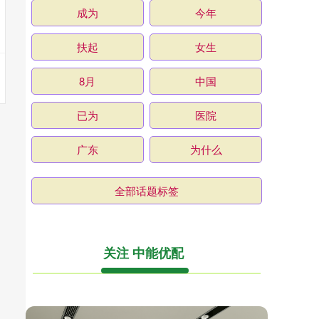
成为
今年
扶起
女生
8月
中国
已为
医院
广东
为什么
全部话题标签
关注 中能优配