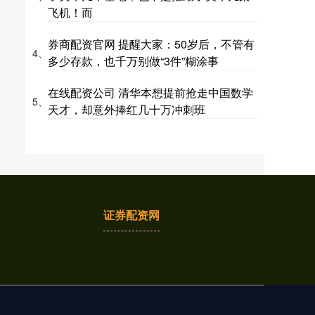
飞机！而
券商配资官网 提醒大家：50岁后，不管有
4、
多少存款，也千万别做“3件”糊涂事
在线配资公司 清华本想提前抢走中国数学
5、
天才，却意外捧红几十万冲刺班
证券配资网