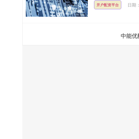
日期：
开户配资平台
中能优