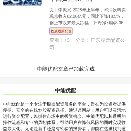
文丨李振兴 2025年上半年，华润饮料实
现总收入62.06亿元，同比下降18.5%，
创上市以来最大跌幅；归母净利润8.05亿
元，同比下降28.7%，净利润率从去....
权威股票配资
查看：
131
分类：
广东股票配资公
司
中能优配文章已加载完成
中能优配
中能优配是一个专注于股票配资服务的平台，旨在为投资者提供
便捷、安全的在线炒股配资选择。通过该网站，用户可以灵活地
进行资金配置，以抓住市场中的投资机会。中能优配以其透明的
操作流程和专业的风控体系，帮助用户在降低风险的同时实现收
益最大化。无论是新手还是有经验的投资者，都能在这里找到适