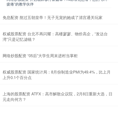
疲倦”的教学伙伴
免息配资 熬过五朝皇帝！无子无宠的她成了清宫通关玩家
权威股票配资 台北不再闪耀：高楼寥寥、物价高企，“发达台
湾”只是记忆滤镜？
网络炒股配资 “05后”大学生周末进村当掌柜
权威股票配资 国家统计局：8月份制造业PMI为49.4%，比上月
上升0.1个百分点
上海的股票配资 ATFX：高市解散众议院，2月8日重新大选，日
元走向何方？