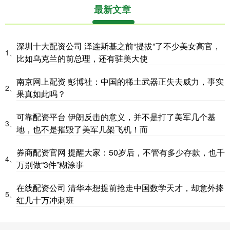
最新文章
深圳十大配资公司 泽连斯基之前“提拔”了不少美女高官，
1、
比如乌克兰的前总理，还有驻美大使
南京网上配资 彭博社：中国的稀土武器正失去威力，事实
2、
果真如此吗？
可靠配资平台 伊朗反击的意义，并不是打了美军几个基
3、
地，也不是摧毁了美军几架飞机！而
券商配资官网 提醒大家：50岁后，不管有多少存款，也千
4、
万别做“3件”糊涂事
在线配资公司 清华本想提前抢走中国数学天才，却意外捧
5、
红几十万冲刺班